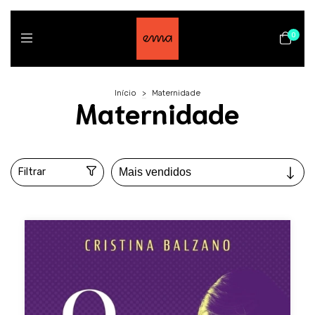
0
Início
>
Maternidade
Maternidade
Filtrar