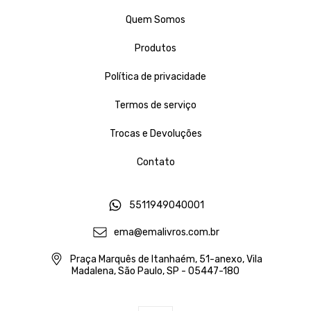
Quem Somos
Produtos
Política de privacidade
Termos de serviço
Trocas e Devoluções
Contato
5511949040001
ema@emalivros.com.br
Praça Marquês de Itanhaém, 51-anexo, Vila
Madalena, São Paulo, SP - 05447-180